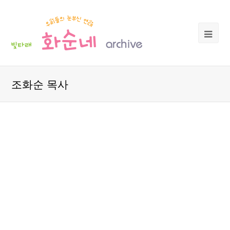
조화순 목사