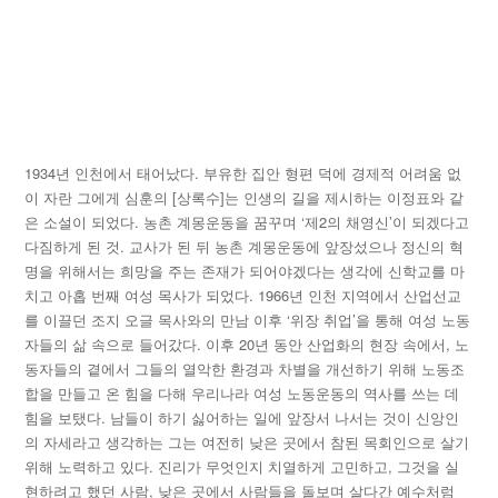
1934년 인천에서 태어났다. 부유한 집안 형편 덕에 경제적 어려움 없
이 자란 그에게 심훈의 [상록수]는 인생의 길을 제시하는 이정표와 같
은 소설이 되었다. 농촌 계몽운동을 꿈꾸며 ‘제2의 채영신’이 되겠다고
다짐하게 된 것. 교사가 된 뒤 농촌 계몽운동에 앞장섰으나 정신의 혁
명을 위해서는 희망을 주는 존재가 되어야겠다는 생각에 신학교를 마
치고 아홉 번째 여성 목사가 되었다. 1966년 인천 지역에서 산업선교
를 이끌던 조지 오글 목사와의 만남 이후 ‘위장 취업’을 통해 여성 노동
자들의 삶 속으로 들어갔다. 이후 20년 동안 산업화의 현장 속에서, 노
동자들의 곁에서 그들의 열악한 환경과 차별을 개선하기 위해 노동조
합을 만들고 온 힘을 다해 우리나라 여성 노동운동의 역사를 쓰는 데
힘을 보탰다. 남들이 하기 싫어하는 일에 앞장서 나서는 것이 신앙인
의 자세라고 생각하는 그는 여전히 낮은 곳에서 참된 목회인으로 살기
위해 노력하고 있다. 진리가 무엇인지 치열하게 고민하고, 그것을 실
현하려고 했던 사람, 낮은 곳에서 사람들을 돌보며 살다간 예수처럼