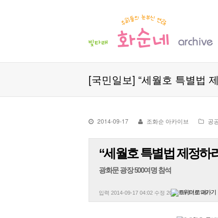
[국민일보] “세월호 특별법
2014-09-17
조화순 아카이브
공
“세월호 특별법 제정하
광화문 광장 500여명 참석
입력
2014-09-17 04:02
수정
2014-09-17 07:39