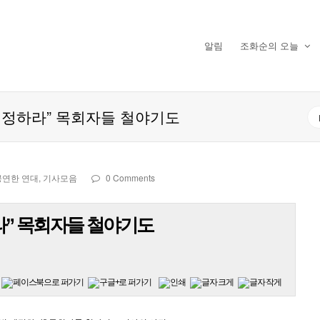
알림
조화순의 오늘
 제정하라” 목회자들 철야기도
공연한 연대
,
기사모음
0 Comments
라” 목회자들 철야기도