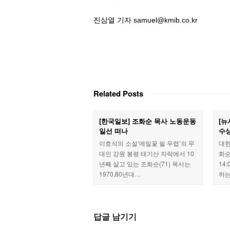
진삼열 기자 samuel@kmib.co.kr
Related Posts
[한국일보] 조화순 목사 노동운동
[뉴
일선 떠나
수
이효석의 소설‘메밀꽃 필 무렵’의 무
대한
대인 강원 봉평 태기산 자락에서 10
화순
년째 살고 있는 조화순(71) 목사는
14
1970,80년대…
하는
답글 남기기