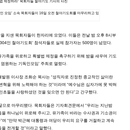
인 모임’ 소속 목회자들이 16일 오전 철야기도회를 마무리하고 있
밤을 지샌 목회자들이 한자리에 모였다. 이들은 전날 밤 오후 8시부
304인 철야기도회’ 참석자들로 실제 참가자는 500명이 넘었다.
유가족을 위로하고 특별법 제정을 촉구하기 위해 밤을 새우며 기도
 염원하는 기독인모임’ 주최로 열렸다.
개발원 이사장 조화순 목사는 “성직자로 진정한 종교적인 삶이란
변혁을 위해 노력해야 하는 것”이라며 “예수님은 십자가에 못 박혀
민초들을 사랑하셨던 것을 잊으면 안 된다”고 간구했다.
 끝으로 마무리됐다. 목회자들은 기자회견문에서 “우리는 지난밤
음을 하나님이 위로해 주시고, 유가족이 바라는 수사권과 기소권이
”며 “만약 박근혜 대통령과 여당이 우리의 요구를 거절하고 계속
을 전개할 것”이라고 말했다.