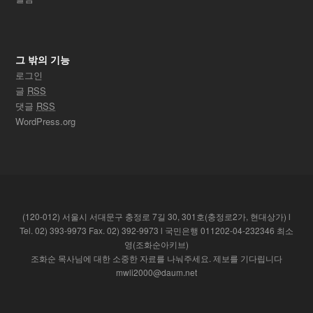
그 밖의 기능
로그인
글
RSS
댓글
RSS
WordPress.org
(120-012) 서울시 서대문구 충정로 7길 30, 301호(충정로2가, 현대상가) l
Tel. 02) 393-9973 Fax. 02) 392-9973 l 국민은행 011202-04-232346 최소
영(조화순아키브)
조화순 목사님에 대한 소중한 자료를 나눠주세요. 제보를 기다립니다
mwli2000@daum.net