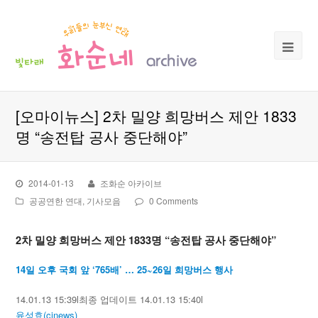
[오마이뉴스] 2차 밀양 희망버스 제안 1833
명 “송전탑 공사 중단해야”
2014-01-13
조화순 아카이브
공공연한 연대
,
기사모음
0 Comments
2차 밀양 희망버스 제안 1833명 “송전탑 공사 중단해야”
14일 오후 국회 앞 ‘765배’ … 25~26일 희망버스 행사
14.01.13 15:39
l
최종 업데이트 14.01.13 15:40
l
윤성효(cjnews)