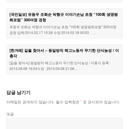
[국민일보] 유동우 조화순 박형규 이야기손님 초청 “100회 생명평
화포럼” 300여명 경청
유동우 조화순 박형규 이야기손님 초청 "100회 생명평화포럼" 300여명
경청 입력:2014.02.17 15:28 수정:2014.02.18 00:53 …
[한겨레] 길을 찾아서 – 동일방직 해고노동자 무기한 단식농성 / 이
총각
[길을 찾아서] 동일방직 해고노동자 무기한 단식농성 / 이총각 등록 :
2013.09.08 19:24수정 : 2013.09.08 21:06…
답글 남기기
이메일은 공개되지 않습니다.
필수 입력창은
로 표시되어 있습니다.
*
댓글