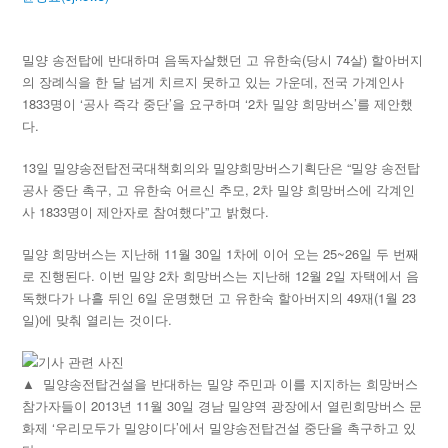
밀양 송전탑에 반대하며 음독자살했던 고 유한숙(당시 74살) 할아버지
의 장례식을 한 달 넘게 치르지 못하고 있는 가운데, 전국 가계인사
1833명이 ‘공사 즉각 중단’을 요구하며 ‘2차 밀양 희망버스’를 제안했
다.
13일 밀양송전탑전국대책회의와 밀양희망버스기획단은 “밀양 송전탑
공사 중단 촉구, 고 유한숙 어르신 추모, 2차 밀양 희망버스에 각계인
사 1833명이 제안자로 참여했다”고 밝혔다.
밀양 희망버스는 지난해 11월 30일 1차에 이어 오는 25~26일 두 번째
로 진행된다. 이번 밀양 2차 희망버스는 지난해 12월 2일 자택에서 음
독했다가 나흘 뒤인 6일 운명했던 고 유한숙 할아버지의 49재(1월 23
일)에 맞춰 열리는 것이다.
▲
밀양송전탑건설을 반대하는 밀양 주민과 이를 지지하는 희망버스
참가자들이 2013년 11월 30일 경남 밀양역 광장에서 열린희망버스 문
화제 ‘우리모두가 밀양이다’에서 밀양송전탑건설 중단을 촉구하고 있