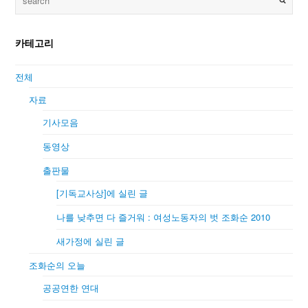
카테고리
전체
자료
기사모음
동영상
출판물
[기독교사상]에 실린 글
나를 낮추면 다 즐거워 : 여성노동자의 벗 조화순 2010
새가정에 실린 글
조화순의 오늘
공공연한 연대