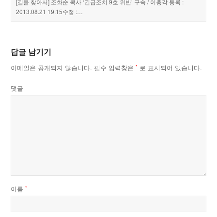
[길을 찾아서] 조화순 목사 ‘긴급조치 9호 위반’ 구속 / 이총각 등록 :
2013.08.21 19:15수정 :…
답글 남기기
이메일은 공개되지 않습니다.
필수 입력창은
로 표시되어 있습니다.
*
댓글
이름
*