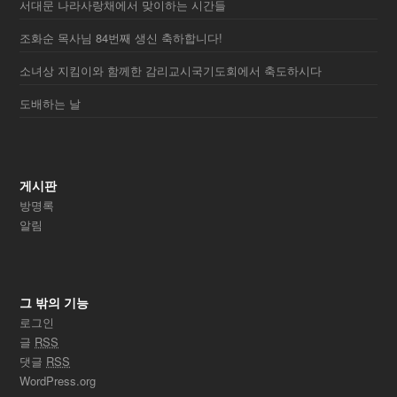
서대문 나라사랑채에서 맞이하는 시간들
조화순 목사님 84번째 생신 축하합니다!
소녀상 지킴이와 함께한 감리교시국기도회에서 축도하시다
도배하는 날
게시판
방명록
알림
그 밖의 기능
로그인
글
RSS
댓글
RSS
WordPress.org