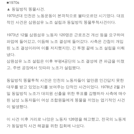
■1970s
▲ 동일방직 똥물사건.
1970년대 인천은 노동운동이 본격적으로 불타오르던 시기였다. 대표
적인 사건은 삼원섬유 노조 설립과 동일방직 똥물투척사건이다.
1973년 12월 삼원섬유 노동자 120명은 근로조건 개선 등을 요구하며
파업에 들어갔고, 이듬해 노조 결성에 들어갔다. 사측은 간첩이 개입
된 노조 결성이라며 이를 저지했지만, 긴 투쟁 끝에 노조 설립을 이뤄
냈다.
삼원섬유 노조 설립은 이후 부평4공단의 노조 결성에 큰 파급을 미쳤
고, 주변 공장에서 잇따라 노조가 설립됐다.
동일방직 똥물투척 사건은 인천의 노동자들이 얼만큼 인간답지 못한
대우를 받고 있었는지를 보여주는 단적인 사건이었다. 1978년 2월 21
일 동일방직 노조가 대의원 선출을 위한 투표를 감행하자 사측에 매수
된 남성 노동자들이 여성 조합원들에게 똥물을 끼얹는 엽기적인 사건
이 발생했다.
이 사건 이후 거리로 나앉은 노동자 126명을 해고했고, 전국의 노동계
가 동일방직 사건 해결을 위한 집회에 나섰다.