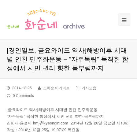
[경인일보, 금요와이드·역사]해방이후 시대
별 인천 민주화운동 – “자주독립” 묵직한 함
성에서 시민 권리 향한 몸부림까지
2014-12-25
조화순 아카이브
기사모음
0 Comments
[금요와이드·역사]해방이후 시대별 인천 민주화운동
“자주독립” 묵직한 함성에서 시민 권리 향한 몸부림까지
김민재·윤설아 kmj@kyeongin.com 2014년 12월 26일 금요일 제10면
작성 : 2014년 12월 25일 19:07:29 목요일