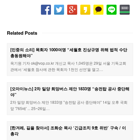
Related Posts
[민중의 소리] 목회자 1000여명 “세월호 진상규명 위해 법적 수단
총동원해야”
옥기원 기자 ok@vop.co.kr 개신교 목사 1,045명은 29일 서울 기독교회
관에서 ‘세월호 참사에 관한 목회자 1천인 선언'을 열고…
[오마이뉴스] 2차 밀양 희망버스 제안 1833명 “송전탑 공사 중단해
야”
2차 밀양 희망버스 제안 1833명 "송전탑 공사 중단해야" 14일 오후 국회
앞 '765배' ... 25~26일…
[한겨레, 길을 찾아서] 조화순 목사 ‘긴급조치 9호 위반’ 구속 / 이
총각